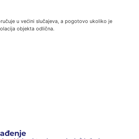
lađenje