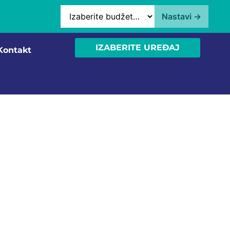
Nastavi →
Budžet
IZABERITE UREĐAJ
Kontakt