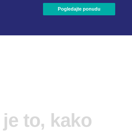
Pogledajte ponudu
je to, kako