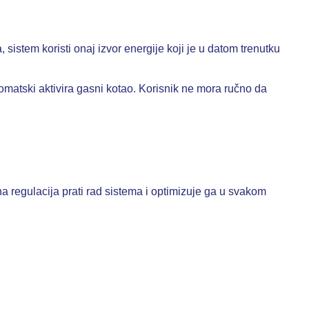
istem koristi onaj izvor energije koji je u datom trenutku
atski aktivira gasni kotao. Korisnik ne mora ručno da
a regulacija prati rad sistema i optimizuje ga u svakom