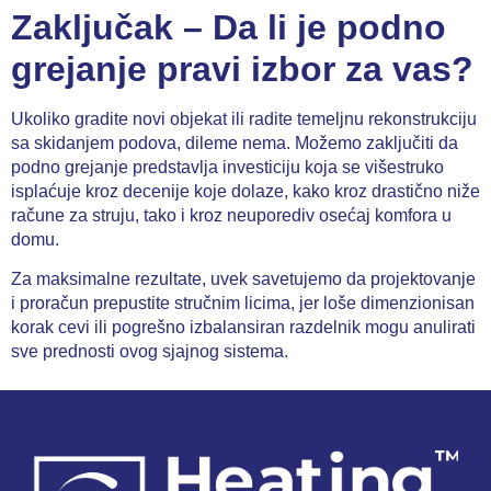
Zaključak – Da li je podno
grejanje pravi izbor za vas?
Ukoliko gradite novi objekat ili radite temeljnu rekonstrukciju
sa skidanjem podova, dileme nema. Možemo zaključiti da
podno grejanje predstavlja investiciju koja se višestruko
isplaćuje kroz decenije koje dolaze, kako kroz drastično niže
račune za struju, tako i kroz neuporediv osećaj komfora u
domu.
Za maksimalne rezultate, uvek savetujemo da
projektovanje
i proračun prepustite stručnim licima
, jer loše dimenzionisan
korak cevi ili pogrešno izbalansiran razdelnik mogu anulirati
sve prednosti ovog sjajnog sistema.