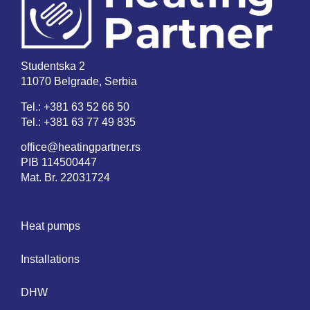
Studentska 2
11070 Belgrade, Serbia
Tel.:
+381 63 52 66 50
Tel.:
+381 63 77 49 835
office@heatingpartner.rs
PIB 114500447
Mat. Br. 22031724
Heat pumps
Installations
DHW